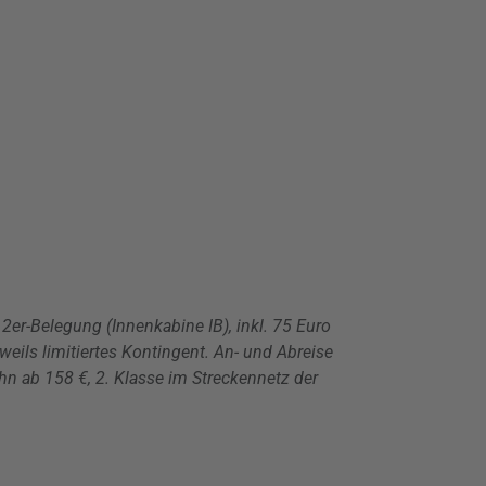
er-Belegung (Innenkabine IB), inkl. 75 Euro
eils limitiertes Kontingent. An- und Abreise
hn ab 158 €, 2. Klasse im Streckennetz der