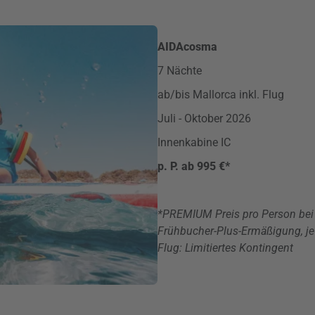
AIDAcosma
7 Nächte
ab/bis Mallorca inkl. Flug
Juli - Oktober 2026
Innenkabine IC
p. P. ab 995 €*
*PREMIUM Preis pro Person bei 2
Frühbucher-Plus-Ermäßigung, jew
Flug: Limitiertes Kontingent