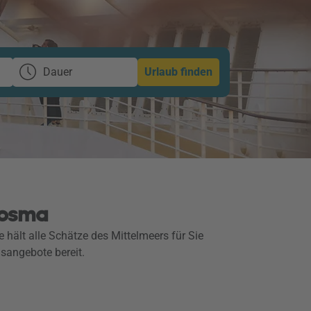
Dauer
Urlaub finden
cosma
hält alle Schätze des Mittelmeers für Sie
sangebote bereit.