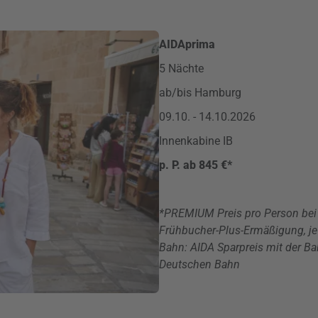
AIDAprima
5 Nächte
ab/bis Hamburg
09.10. - 14.10.2026
Innenkabine IB
p. P. ab 845 €*
*PREMIUM Preis pro Person bei 2
Frühbucher-Plus-Ermäßigung, jew
Bahn: AIDA Sparpreis mit der Ba
Deutschen Bahn