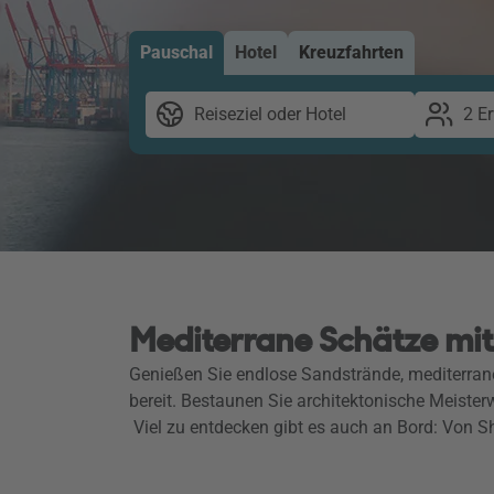
Pauschal
Hotel
Kreuzfahrten
Reiseziel oder Hotel
2 E
Mediterrane Schätze mit
Genießen Sie endlose Sandstrände, mediterrane
bereit. Bestaunen Sie architektonische Meiste
Viel zu entdecken gibt es auch an Bord: Von 