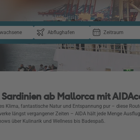
rwachsene
Abflughafen
Zeitraum
 Sardinien ab Mallorca mit AIDA
s Klima, fantastische Natur und Entspannung pur – diese Route 
rwerke längst vergangener Zeiten – AIDA hält jede Menge Ausflug
Shows über Kulinarik und Wellness bis Badespaß.