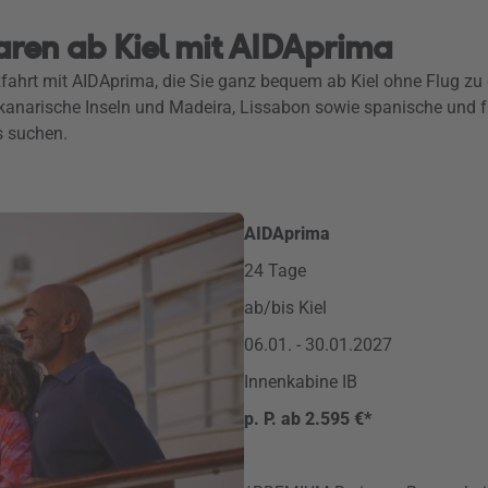
ren ab Kiel mit AIDAprima
fahrt mit AIDAprima, die Sie ganz bequem ab Kiel ohne Flug zu
 kanarische Inseln und Madeira, Lissabon sowie spanische und fr
s suchen.
AIDAprima
24 Tage
ab/bis Kiel
06.01. - 30.01.2027
Innenkabine IB
p. P. ab 2.595 €*