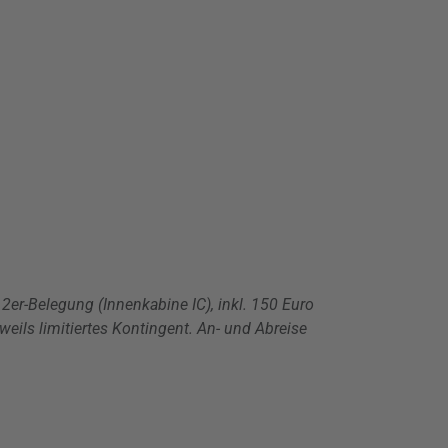
er-Belegung (Innenkabine IC), inkl. 150 Euro
eils limitiertes Kontingent. An- und Abreise